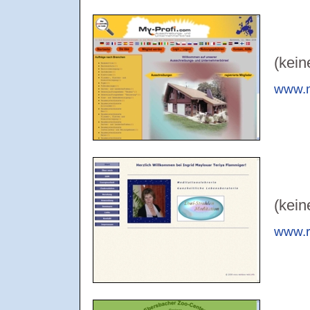
(kein
www.m
(kein
www.r