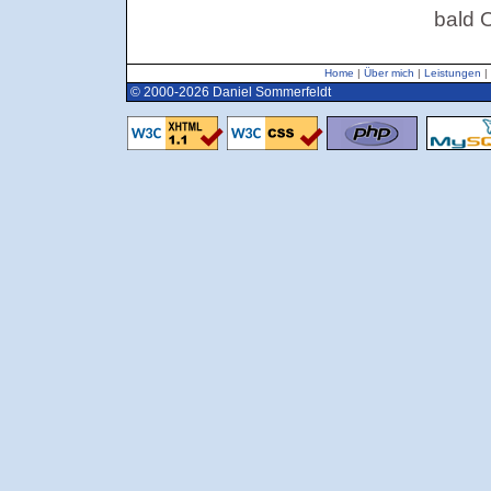
bald 
Home
|
Über mich
|
Leistungen
|
© 2000-2026 Daniel Sommerfeldt