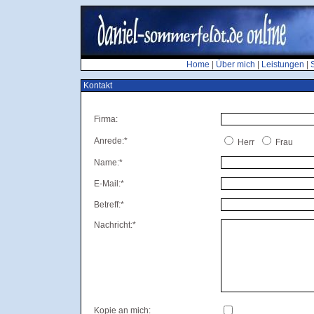
Home
|
Über mich
|
Leistungen
|
Kontakt
Firma:
Anrede:*
Herr
Frau
Name:*
E-Mail:*
Betreff:*
Nachricht:*
Kopie an mich: