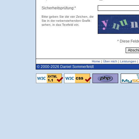
Sicherheitsprüfung:*
Bitte geben Sie die vier Zeichen, die
Sie in der nebenstehenden Grafik
sehen, in das Textfeld ein.
* Diese Feld
Home
|
Über mich
|
Leistungen
|
© 2000-2026 Daniel Sommerfeldt